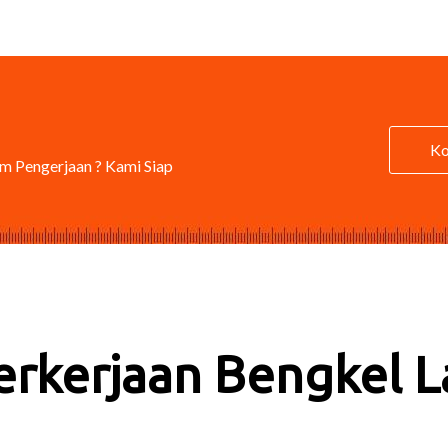
Ko
um Pengerjaan ? Kami Siap
erkerjaan Bengkel L