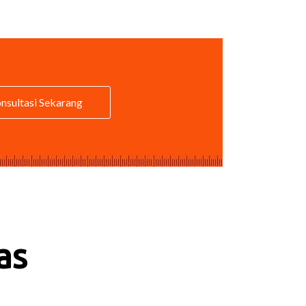
nsultasi Sekarang
as