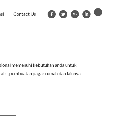
si
Contact Us
fesional memenuhi kebutuhan anda untuk
alis, pembuatan pagar rumah dan lainnya